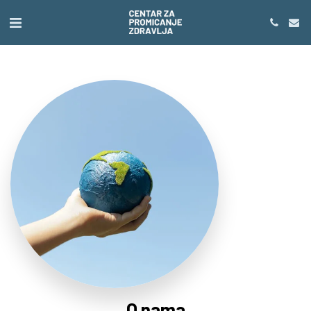
O nama